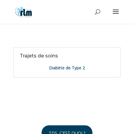
Trajets de soins
Diabète de Type 2
TDS, C’EST QUOI ?