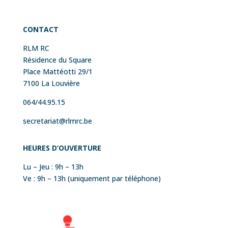
CONTACT
RLM RC
Résidence du Square
Place Mattéotti 29/1
7100 La Louvière
064/44.95.15
secretariat@rlmrc.be
HEURES
D’OUVERTURE
Lu – Jeu : 9h – 13h
Ve : 9h – 13h (uniquement par téléphone)