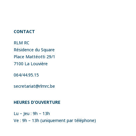
CONTACT
RLM RC
Résidence du Square
Place Mattéotti 29/1
7100 La Louvière
064/44.95.15
secretariat@rlmrc.be
HEURES
D’OUVERTURE
Lu – Jeu : 9h – 13h
Ve : 9h – 13h (uniquement par téléphone)