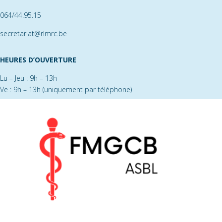
064/44.95.15
secretariat@rlmrc.be
HEURES
D’OUVERTURE
Lu – Jeu : 9h – 13h
Ve : 9h – 13h (uniquement par téléphone)