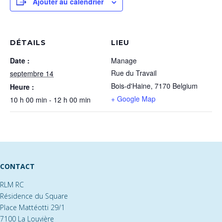
Ajouter au calendrier
DÉTAILS
LIEU
Date :
Manage
Rue du Travail
septembre 14
Bois-d'Haine
,
7170
Belgium
Heure :
+ Google Map
10 h 00 min - 12 h 00 min
CONTACT
RLM RC
Résidence du Square
Place Mattéotti 29/1
7100 La Louvière