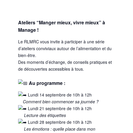
Ateliers “Manger mieux, vivre mieux” à
Manage !
Le RLMRC vous invite à participer à une série
d’ateliers conviviaux autour de l’alimentation et du
bien-être.
Des moments d’échange, de conseils pratiques et
de découvertes accessibles à tous.
Au programme :
Lundi 14 septembre de 10h à 12h
Comment bien commencer sa journée ?
Lundi 21 septembre de 10h à 12h
Lecture des étiquettes
Lundi 28 septembre de 10h à 12h
Les émotions : quelle place dans mon