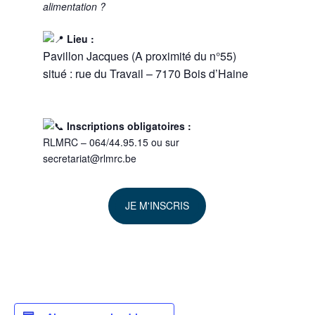
alimentation ?
Lieu :
Pavillon Jacques
(A proximité du n°55)
situé :
rue du Travail – 7170 Bois d’Haine
Inscriptions obligatoires :
RLMRC – 064/44.95.15 ou sur
secretariat@rlmrc.be
JE M'INSCRIS